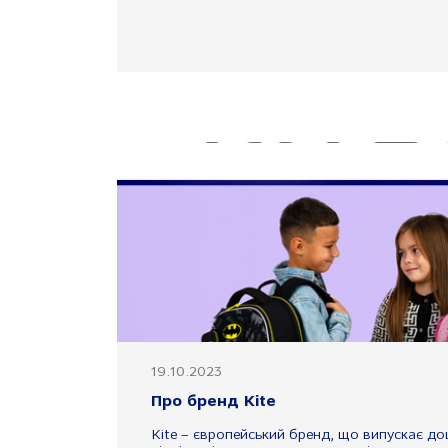
19.10.2023
Про бренд Kite
Kite – європейський бренд, що випускає дошк