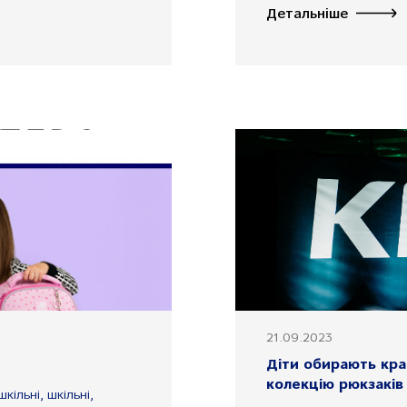
Детальніше
21.09.2023
Діти обирають кра
колекцію рюкзаків 
ільні, шкільні,