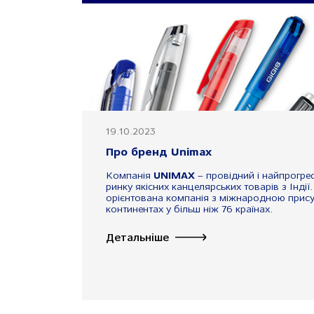
19.10.2023
Про бренд Unimax
Компанія
UNIMAX
– провідний і найпрогре
ринку якісних канцелярських товарів з Інді
орієнтована компанія з міжнародною присут
континентах у більш ніж 76 країнах.
Детальніше