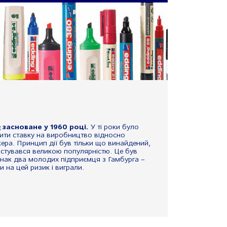
 засноване у 1960 році.
У ті роки було
ити ставку на виробництво відносно
ера. Принцип дії був тільки що винайдений,
истувався великою популярністю. Це був
нак два молодих підприємця з Гамбурга –
и на цей ризик і виграли.