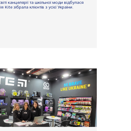
віті канцелярії та шкільної моди відбулася
 Kite зібрала клієнтів з усієї України.