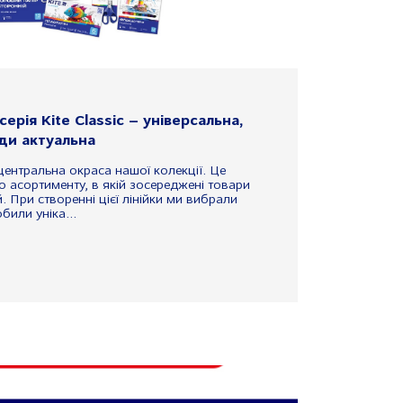
ерія Kite Classic – універсальна,
ди актуальна
– центральна окраса нашої колекції. Це
о асортименту, в якій зосереджені товари
й. При створенні цієї лінійки ми вибрали
били уніка...