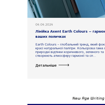
04.04.2024
Лінійка Axent Earth Colours – гармо
ваших поличках
Earth Colours – глобальний тренд, який фок
красі натуральної палітри. Кольорова гама 
природні відтінки коричневого, зеленого та 
створюють атмосферу гармонії та сп...
Детальніше