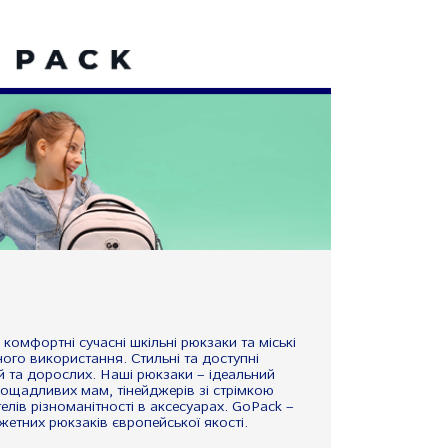
омфортні сучасні шкільні рюкзаки та міські
ого використання. Стильні та доступні
й та дорослих. Наші рюкзаки – ідеальний
 ощадливих мам, тінейджерів зі стрімкою
елів різноманітності в аксесуарах. GoPack –
тних рюкзаків європейської якості.