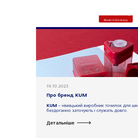
19.10.2023
Про бренд KUM
KUM
– німецький виробник точилок для школ
бездоганно заточують і служать довго.
Детальніше