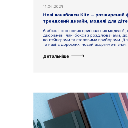
11.04.2024
Нові ланчбокси Kite – розширений 
трендовий дизайн, моделі для діте
6 абсолютно нових оригінальних моделей, се
дворівневі, ланчбокси з розділювачами, д
контейнерами та столовими приборами. Для
та навіть дорослих: новий асортимент знач..
Детальніше