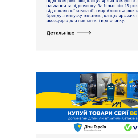
підліткові рюкзаки, канцелярські товари та
навчання та відпочинку. За більш ніж 15 ро
від локальної компанії з виробництва рюкз
бренду з випуску текстилю, канцелярських т
аксесуарів для навчання і відпочинку.
Детальніше