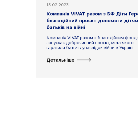
15.02.2023
Компанія VIVAT разом з БФ Діти Гер
благодійний проєкт допомоги дітям,
батьків на війні
Компанія VIVAT разом з благодійним фондо
запускає доброчинний проєкт, мета якого – 
втратили батьків унаслідок війни в Україні.
Детальніше