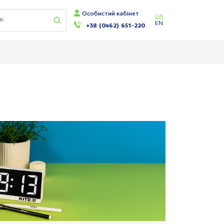
Особистий кабінет
UA
EN
+38 (0462) 651-220