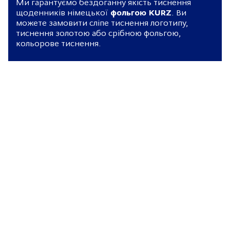
Ми гарантуємо бездоганну якість тиснення
щоденників німецької
фольгою KURZ
. Ви
можете замовити сліпе тиснення логотипу,
тиснення золотою або срібною фольгою,
кольорове тиснення.