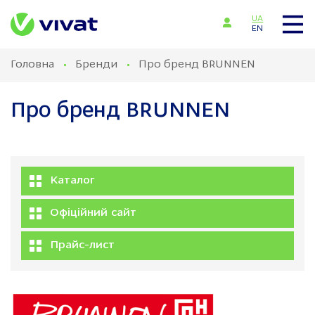
UA
EN
Головна
Бренди
Про бренд BRUNNEN
Про бренд BRUNNEN
Каталог
Офіційний сайт
Прайс-лист