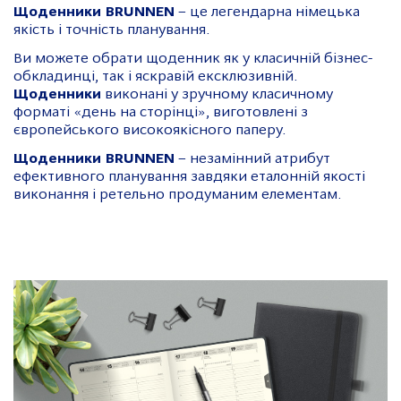
Щоденники BRUNNEN
– це легендарна німецька
якість і точність планування.
Ви можете обрати щоденник як у класичній бізнес-
обкладинці, так і яскравій ексклюзивній.
Щоденники
виконані у зручному класичному
форматі «день на сторінці», виготовлені з
європейського високоякісного паперу.
Щоденники BRUNNEN
– незамінний атрибут
ефективного планування завдяки еталонній якості
виконання і ретельно продуманим елементам.