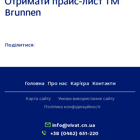
Отримати прайс-лист ТМ
Brunnen
Поділитися:
Головна
Про нас
Кар’єра
Контакти
Карта сайту
Умови використання сайту
Політика конфіденційності
info@vivat.cn.ua
+38 (0462) 651-220