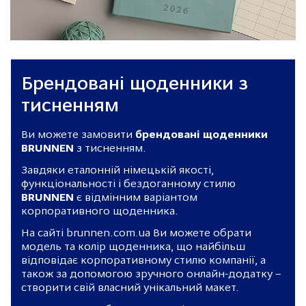
Брендовані щоденники з
тисненням
Ви можете замовити
брендовані щоденники
BRUNNEN
з тисненням.
Завдяки еталонній німецькій якості,
функціональності і бездоганному стилю
BRUNNEN
є відмінним варіантом
корпоративного щоденника.
На сайті brunnen.com.ua Ви можете обрати
модель та колір щоденника, що найбільш
відповідає корпоративному стилю компанії, а
також за допомогою зручного онлайн-додатку –
створити свій власний унікальний макет.