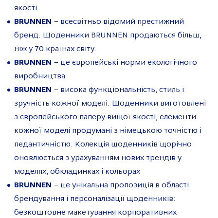
якості
BRUNNEN
– всесвітньо відомий престижний
бренд. Щоденники BRUNNEN продаються більш,
ніж у 70 країнах світу.
BRUNNEN
– це європейські норми екологічного
виробництва
BRUNNEN
– висока функціональність, стиль і
зручність кожної моделі. Щоденники виготовлені
з європейського паперу вищої якості, елементи
кожної моделі продумані з німецькою точністю і
педантичністю. Колекція щоденників щорічно
оновлюється з урахуванням нових трендів у
моделях, обкладинках і кольорах
BRUNNEN
– це унікальна пропозиція в області
брендування і персоналізації щоденників:
безкоштовне макетування корпоративних