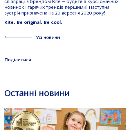
співпраці з брендом Kite — будьте в курсі смачних
новинок і гарячих трендів першими! Наступна
зустріч призначена на 20 вересня 2020 року!
Kite. Be original. Be cool.
Усі новини
Поділитися:
Останні новини