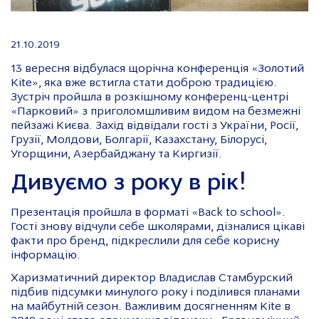
21.10.2019
13 вересня відбулася щорічна конференція «Золотий
Kite», яка вже встигла стати доброю традицією.
Зустріч пройшла в розкішному конференц-центрі
«Парковий» з приголомшливим видом на безмежні
пейзажі Києва. Захід відвідали гості з України, Росії,
Грузії, Молдови, Болгарії, Казахстану, Білорусі,
Угорщини, Азербайджану та Киргизії.
Дивуємо з року в рік!
Презентація пройшла в форматі «Back to school».
Гості знову відчули себе школярами, дізналися цікаві
факти про бренд, підкреслили для себе корисну
інформацію.
Харизматичний директор Владислав Стамбурский
підбив підсумки минулого року і поділився планами
на майбутній сезон. Важливим досягненням Kite в