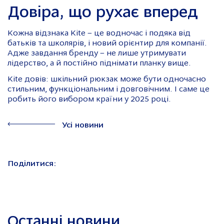
Довіра, що рухає вперед
Кожна відзнака Kite – це водночас і подяка від
батьків та школярів, і новий орієнтир для компанії.
Адже завдання бренду – не лише утримувати
лідерство, а й постійно піднімати планку вище.
Kite довів: шкільний рюкзак може бути одночасно
стильним, функціональним і довговічним. І саме це
робить його вибором країни у 2025 році.
Усі новини
Поділитися:
Останні новини