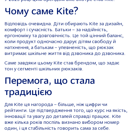
Чому саме Kite?
Відповідь очевидна. Діти обирають Kite за дизайн,
комфорт і сучасність. Батьки – за надійність,
ергономіку та довговічність. Це той цінний баланс,
коли продукт одночасно дарує дітям свободу й
натхнення, а батькам – упевненість, що рюкзак
витримає шкільне життя від дзвоника до дзвоника.
Саме завдяки цьому Kite став брендом, що задає
тон у сегменті шкільних рюкзаків.
Перемога, що стала
традицією
Для Kite ця нагорода – більше, ніж цифри чи
рейтинги. Це підтвердження того, що курс на якість,
інновації та увагу до деталей справді працює. Kite
вже кілька років поспіль визнано вибором номер
один, і ця стабільність говорить сама за себе.