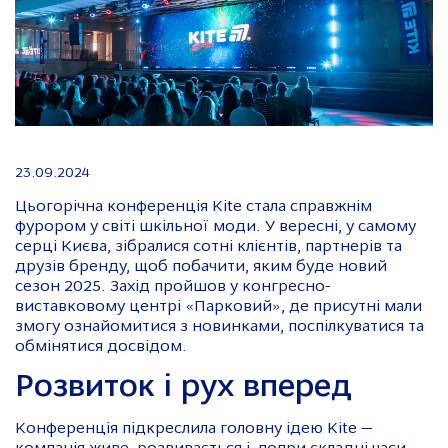
23.09.2024
Цьогорічна конференція Kite стала справжнім
фурором у світі шкільної моди. У вересні, у самому
серці Києва, зібралися сотні клієнтів, партнерів та
друзів бренду, щоб побачити, яким буде новий
сезон 2025. Захід пройшов у конгресно-
виставковому центрі «Парковий», де присутні мали
змогу ознайомитися з новинками, поспілкуватися та
обмінятися досвідом.
Розвиток і рух вперед
Конференція підкреслила головну ідею Kite —