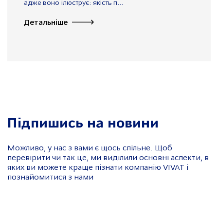
адже воно ілюструє: якість п...
Детальніше
Підпишись на новини
Можливо, у нас з вами є щось спільне. Щоб
перевірити чи так це, ми виділили основні аспекти, в
яких ви можете краще пізнати компанію VIVAT і
познайомитися з нами