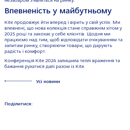
незабаром з’являться на ринку.
Впевненість у майбутньому
Kite продовжує йти вперед і вірить у свій успіх. Ми
впевнені, що нова колекція стане справжнім хітом у
2025 році та закохає у себе клієнтів. Щодня ми
працюємо над тим, щоб відповідати очікуванням та
запитам ринку, створюючи товари, що дарують
радість і комфорт.
Конференція Kite 2024 залишила теплі враження та
бажання рухатися далі разом із Kite.
Усі новини
Поділитися: