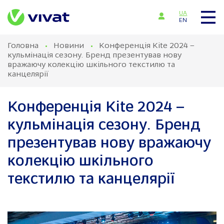
UA
EN
Головна
Новини
Конференція Kite 2024 –
кульмінація сезону. Бренд презентував нову
вражаючу колекцію шкільного текстилю та
канцелярії
Конференція Kite 2024 –
кульмінація сезону. Бренд
презентував нову вражаючу
колекцію шкільного
текстилю та канцелярії