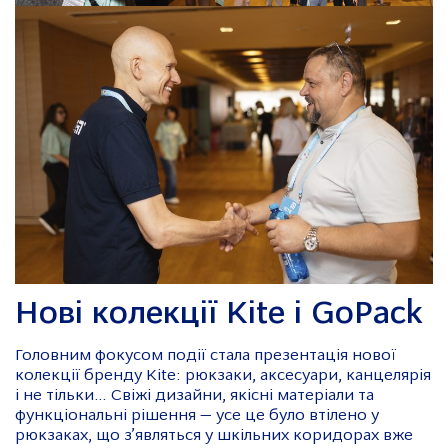
Нові колекції Kite і GoPack
Головним фокусом події стала презентація нової
колекції бренду Kite: рюкзаки, аксесуари, канцелярія
і не тільки… Свіжі дизайни, якісні матеріали та
функціональні рішення — усе це було втілено у
рюкзаках, що з’являться у шкільних коридорах вже