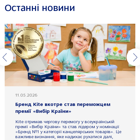
Останні новини
11.05.2026
Бренд Kite вкотре став переможцем
премії «Вибір Країни»
Kite отримав чергову перемогу у всеукраїнській
премії «Вибір Країни» та став лідером у номінації
«Бренд №1 у категорії канцелярських товарів». Це
важливе визнання, яке надихає рухатися далі,