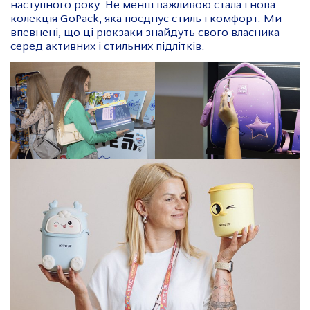
наступного року. Не менш важливою стала і нова
колекція GoPack, яка поєднує стиль і комфорт. Ми
впевнені, що ці рюкзаки знайдуть свого власника
серед активних і стильних підлітків.